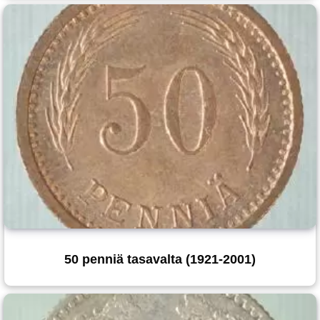
50 penniä tasavalta (1921-2001)