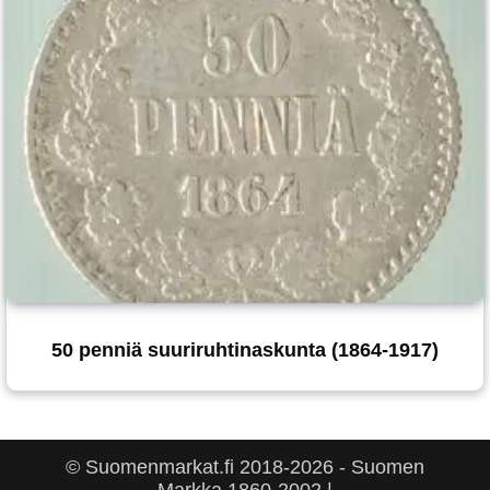
50 penniä suuriruhtinaskunta (1864-1917)
© Suomenmarkat.fi 2018-2026 - Suomen