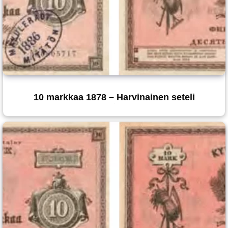
10 markkaa 1878 – Harvinainen seteli