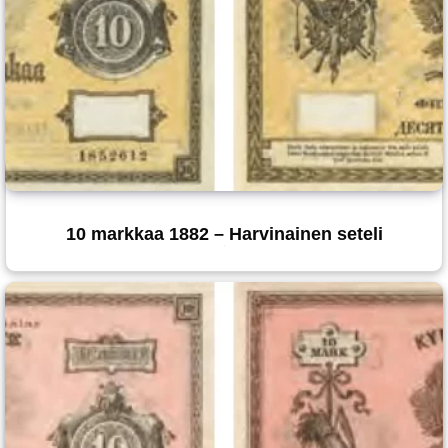
10 markkaa 1882 – Harvinainen seteli