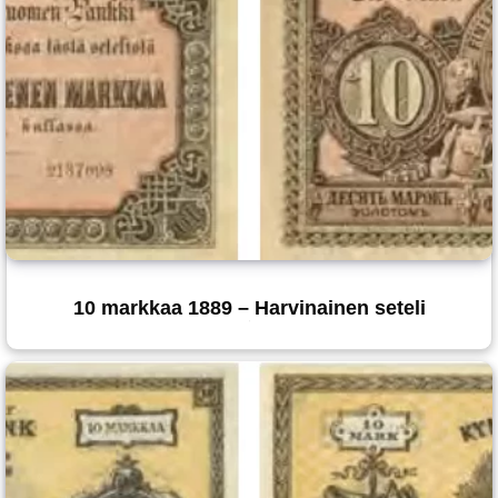
10 markkaa 1889 – Harvinainen seteli