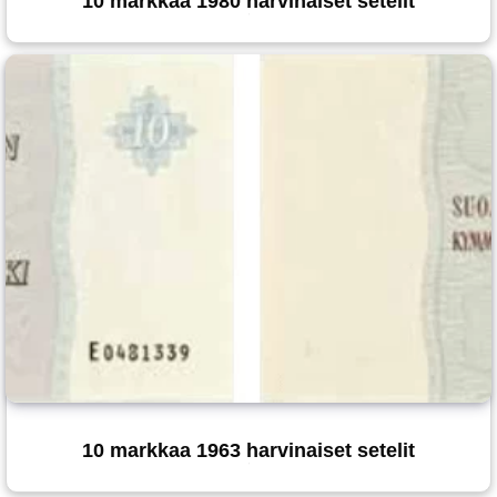
10 markkaa 1980 harvinaiset setelit
10 markkaa 1963 harvinaiset setelit