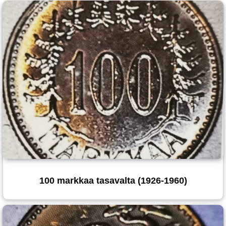
100 markkaa tasavalta (1926-1960)