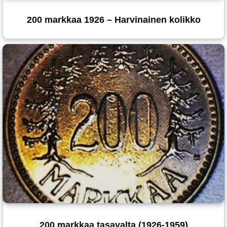
200 markkaa 1926 – Harvinainen kolikko
200 markkaa tasavalta (1926-1959)