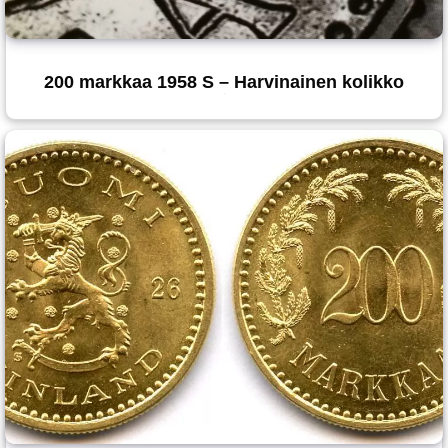
200 markkaa 1958 S – Harvinainen kolikko