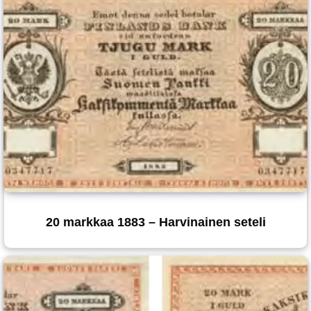
20 markkaa 1883 – Harvinainen seteli