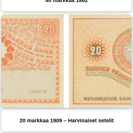
40 markkaa 1862
20 markkaa 1909 – Harvinaiset setelit