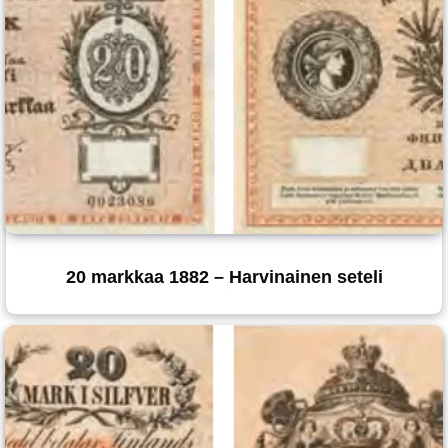
20 markkaa 1882 – Harvinainen seteli