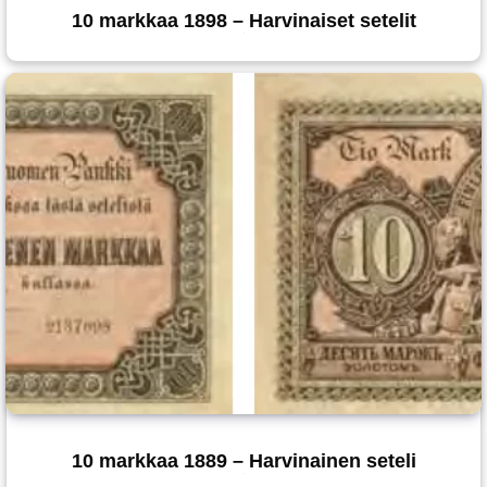
10 markkaa 1898 – Harvinaiset setelit
10 markkaa 1889 – Harvinainen seteli