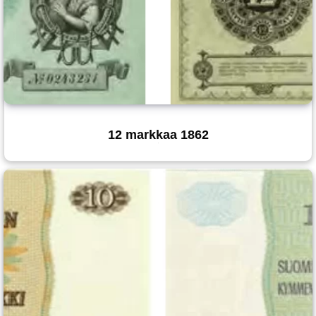
12 markkaa 1862