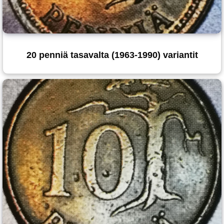
20 penniä tasavalta (1963-1990) variantit