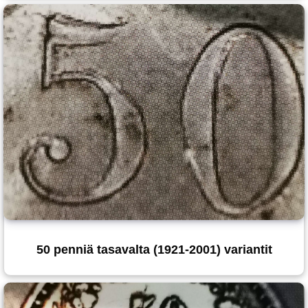
50 penniä tasavalta (1921-2001) variantit