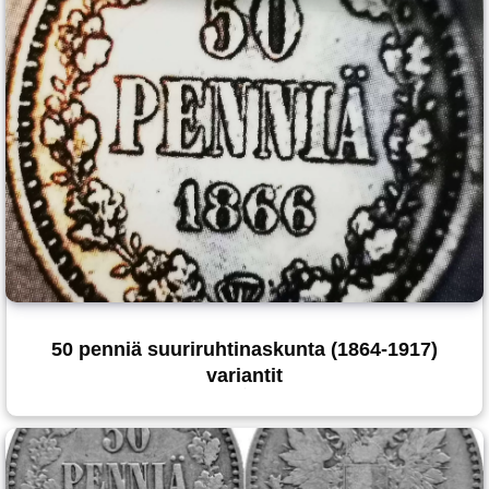
50 penniä suuriruhtinaskunta (1864-1917)
variantit