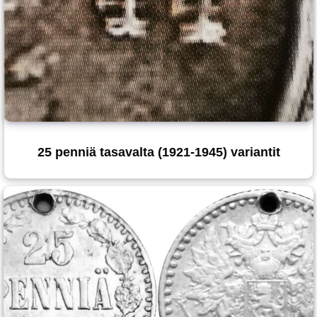
25 penniä tasavalta (1921-1945) variantit