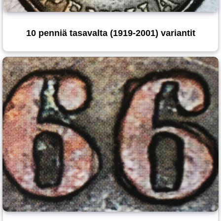
10 penniä tasavalta (1919-2001) variantit