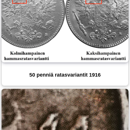
50 penniä ratasvariantit 1916