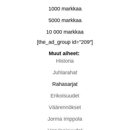
1000 markkaa
5000 markkaa
10 000 markkaa
[the_ad_group id=”209″]
Muut aiheet:
Historia
Juhlarahat
Rahasarjat
Erikoisuudet
Väärennökset
Jorma Imppola