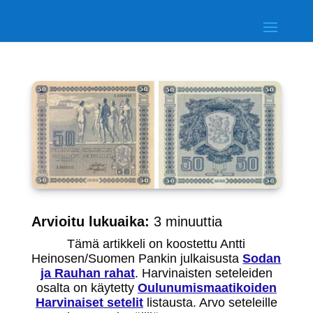
Arvioitu lukuaika:
3
minuuttia
Tämä artikkeli on koostettu Antti
Heinosen/Suomen Pankin julkaisusta
Sodan
ja Rauhan rahat
. Harvinaisten seteleiden
osalta on käytetty
Oulunumismaatikoiden
Harvinaiset setelit
listausta. Arvo seteleille