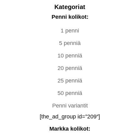
Kategoriat
Penni kolikot:
1 penni
5 penniä
10 penniä
20 penniä
25 penniä
50 penniä
Penni variantit
[the_ad_group id=”209″]
Markka kolikot: