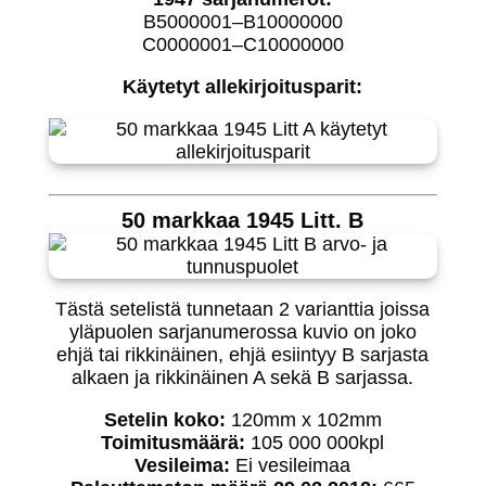
B5000001–B10000000
C0000001–C10000000
Käytetyt allekirjoitusparit:
50 markkaa 1945 Litt. B
Tästä setelistä tunnetaan 2 varianttia joissa
yläpuolen sarjanumerossa kuvio on joko
ehjä tai rikkinäinen, ehjä esiintyy B sarjasta
alkaen ja rikkinäinen A sekä B sarjassa.
Setelin koko:
120mm x 102mm
Toimitusmäärä:
105 000 000kpl
Vesileima:
Ei vesileimaa