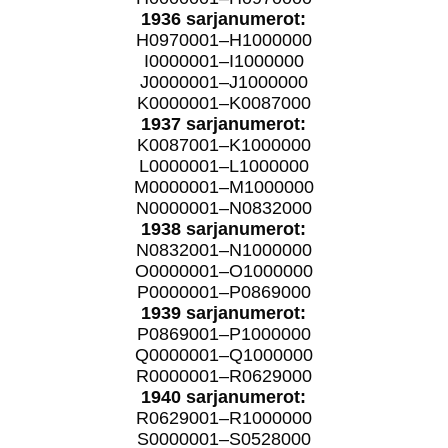
1936 sarjanumerot:
H0970001–H1000000
I0000001–I1000000
J0000001–J1000000
K0000001–K0087000
1937 sarjanumerot:
K0087001–K1000000
L0000001–L1000000
M0000001–M1000000
N0000001–N0832000
1938 sarjanumerot:
N0832001–N1000000
O0000001–O1000000
P0000001–P0869000
1939 sarjanumerot:
P0869001–P1000000
Q0000001–Q1000000
R0000001–R0629000
1940 sarjanumerot:
R0629001–R1000000
S0000001–S0528000