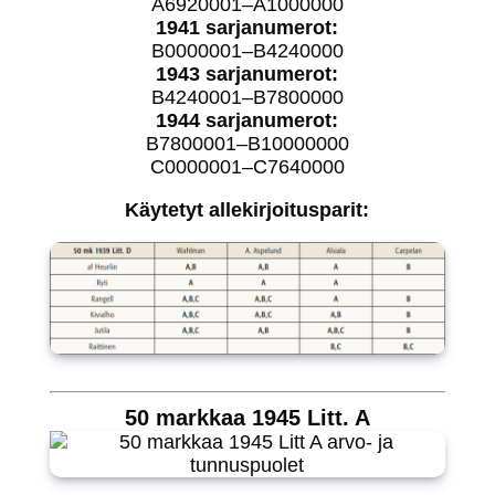
A6920001–A1000000
1941 sarjanumerot:
B0000001–B4240000
1943 sarjanumerot:
B4240001–B7800000
1944 sarjanumerot:
B7800001–B10000000
C0000001–C7640000
Käytetyt allekirjoitusparit:
50 markkaa 1945 Litt. A