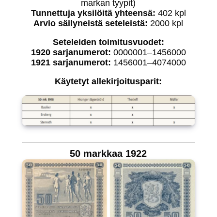
markan tyypit)
Tunnettuja yksilöitä yhteensä:
402 kpl
Arvio säilyneistä seteleistä:
2000 kpl
Seteleiden toimitusvuodet:
1920 sarjanumerot:
0000001–1456000
1921 sarjanumerot:
1456001–4074000
Käytetyt allekirjoitusparit:
50 markkaa 1922