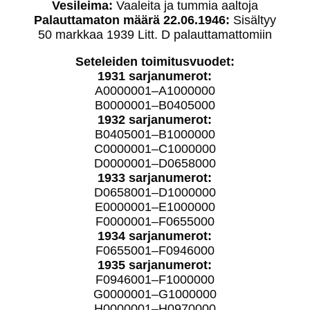
Vesileima:
Vaaleita ja tummia aaltoja
Palauttamaton määrä 22.06.1946:
Sisältyy
50 markkaa 1939 Litt. D palauttamattomiin
Seteleiden toimitusvuodet:
1931 sarjanumerot:
A0000001–A1000000
B0000001–B0405000
1932 sarjanumerot:
B0405001–B1000000
C0000001–C1000000
D0000001–D0658000
1933 sarjanumerot:
D0658001–D1000000
E0000001–E1000000
F0000001–F0655000
1934 sarjanumerot:
F0655001–F0946000
1935 sarjanumerot:
F0946001–F1000000
G0000001–G1000000
H0000001–H0970000