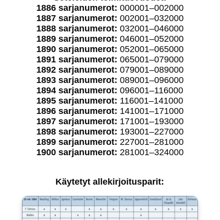
1886 sarjanumerot:
000001–002000
1887 sarjanumerot:
002001–032000
1888 sarjanumerot:
032001–046000
1889 sarjanumerot:
046001–052000
1890 sarjanumerot:
052001–065000
1891 sarjanumerot:
065001–079000
1892 sarjanumerot:
079001–089000
1893 sarjanumerot:
089001–096000
1894 sarjanumerot:
096001–116000
1895 sarjanumerot:
116001–141000
1896 sarjanumerot:
141001–171000
1897 sarjanumerot:
171001–193000
1898 sarjanumerot:
193001–227000
1899 sarjanumerot:
227001–281000
1900 sarjanumerot:
281001–324000
Käytetyt allekirjoitusparit: