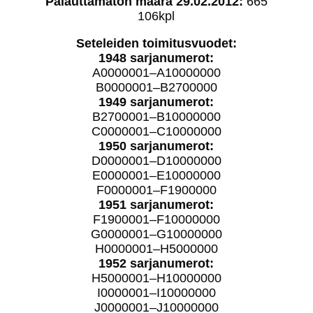
Palauttamaton määrä 29.02.2012:
665
106kpl
Seteleiden toimitusvuodet:
1948 sarjanumerot:
A0000001–A10000000
B0000001–B2700000
1949 sarjanumerot:
B2700001–B10000000
C0000001–C10000000
1950 sarjanumerot:
D0000001–D10000000
E0000001–E10000000
F0000001–F1900000
1951 sarjanumerot:
F1900001–F10000000
G0000001–G10000000
H0000001–H5000000
1952 sarjanumerot:
H5000001–H10000000
I0000001–I10000000
J0000001–J10000000