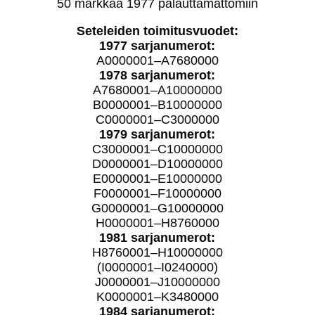
50 markkaa 1977 palauttamattomiin
Seteleiden toimitusvuodet:
1977 sarjanumerot:
A0000001–A7680000
1978 sarjanumerot:
A7680001–A10000000
B0000001–B10000000
C0000001–C3000000
1979 sarjanumerot:
C3000001–C10000000
D0000001–D10000000
E0000001–E10000000
F0000001–F10000000
G0000001–G10000000
H0000001–H8760000
1981 sarjanumerot:
H8760001–H10000000
(I0000001–I0240000)
J0000001–J10000000
K0000001–K3480000
1984 sarjanumerot: