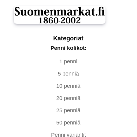
Kategoriat
Penni kolikot:
1 penni
5 penniä
10 penniä
20 penniä
25 penniä
50 penniä
Penni variantit