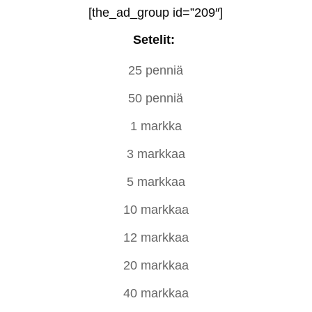
[the_ad_group id=”209″]
Setelit:
25 penniä
50 penniä
1 markka
3 markkaa
5 markkaa
10 markkaa
12 markkaa
20 markkaa
40 markkaa