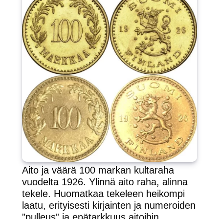
Aito ja väärä 100 markan kultaraha
vuodelta 1926. Ylinnä aito raha, alinna
tekele. Huomatkaa tekeleen heikompi
laatu, erityisesti kirjainten ja numeroiden
”pulleus” ja epätarkkuus aitoihin