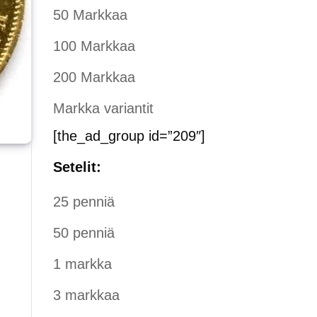
50 Markkaa
100 Markkaa
200 Markkaa
Markka variantit
[the_ad_group id=”209″]
Setelit:
25 penniä
50 penniä
1 markka
3 markkaa