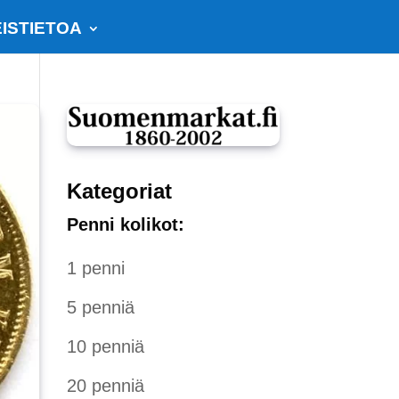
ISTIETOA
Kategoriat
Penni kolikot:
1 penni
5 penniä
10 penniä
20 penniä