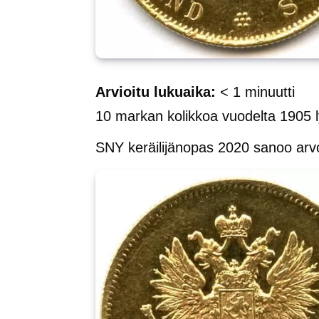
Arvioitu lukuaika:
< 1
minuutti
10 markan kolikkoa vuodelta 1905 ly
SNY keräilijänopas 2020 sanoo arv