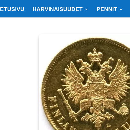
ETUSIVU
HARVINAISUUDET
PENNIT
SOME