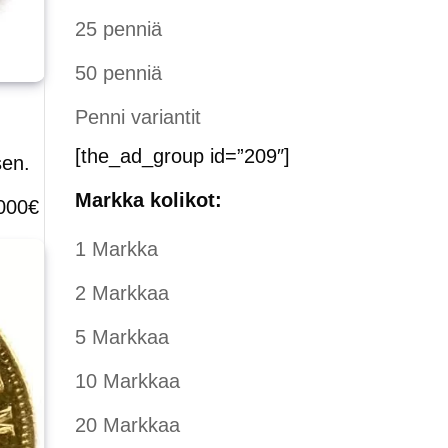
25 penniä
50 penniä
Penni variantit
[the_ad_group id=”209″]
sen.
Markka kolikot:
000€
1 Markka
2 Markkaa
5 Markkaa
10 Markkaa
20 Markkaa