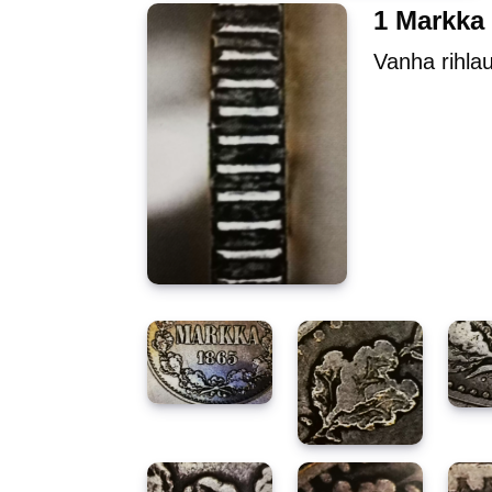
1 Markka 
Vanha rihlau