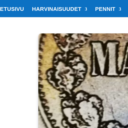
ETUSIVU
HARVINAISUUDET
PENNIT
SOME