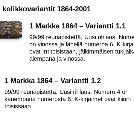
 kolikkovariantit 1864-2001
1 Markka 1864 – Variantti 1.1
99/99 reunapistettä, Uusi rihlaus. Num
on vinossa ja lähellä numeroa 6. K-kirj
ovat irti toisistaan, jälkimmäisen tukijal
alempana ja vinossa.
1 Markka 1864 – Variantti 1.2
99/99 reunapistettä, Uusi rihlaus. Numero 4 on
kauempana numerosta 6. K-kirjaimet ovat kiinni
toisissaan.