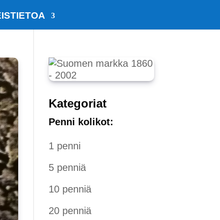
ISTIETOA
Kategoriat
Penni kolikot:
1 penni
5 penniä
10 penniä
20 penniä