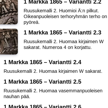
1 Markka 1865 – Variantti 2.2
Ruusukemalli 2. Huomioi Ä:n pilkut.
Oikeanpuoleisen terhoryhmän terho on
pyöreä.
1 Markka 1865 – Variantti 2.3
Ruusukemalli 2. Huomaa kirjaimen W
sakarat. Numeroa 4 on korjattu.
1 Markka 1865 – Variantti 2.4
Ruusukemalli 2. Huomaa kirjaimen W sakarat.
1 Markka 1865 – Variantti 2.5
Ruusukemalli 2. Huomaa vasemmanpuoleisen
nauhan pää.
1 Markka 1865 – Variantti 2.6