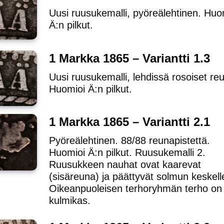
Uusi ruusukemalli, pyöreälehtinen. Huo
Ä:n pilkut.
1 Markka 1865 – Variantti 1.3
Uusi ruusukemalli, lehdissä rosoiset reu
Huomioi Ä:n pilkut.
1 Markka 1865 – Variantti 2.1
Pyöreälehtinen. 88/88 reunapistettä.
Huomioi Ä:n pilkut. Ruusukemalli 2.
Ruusukkeen nauhat ovat kaarevat
(sisäreuna) ja päättyvät solmun keskell
Oikeanpuoleisen terhoryhmän terho on
kulmikas.