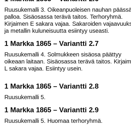
Ruusukemalli 3. Oikeanpuoleisen nauhan päässä
palloa. Sisäosassa terävä taitos. Terhoryhmä.
Kirjaimen E sakara vajaa. Sakaroiden vajaavuuk
ja metallin kuluneisuutta esiintyy useasti.
1 Markka 1865 – Variantti 2.7
Ruusukemalli 4. Solmukkeen sisäosa päättyy
oikeaan laitaan. Sisäosassa terävä taitos. Kirjai
L sakara vajaa. Esiintyy usein.
1 Markka 1865 – Variantti 2.8
Ruusukemalli 5.
1 Markka 1865 – Variantti 2.9
Ruusukemalli 5. Huomaa terhoryhmä.